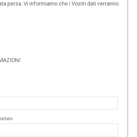
ta persa. Vi informiamo che i Vostri dati verranno
RMAZIONI
tattato