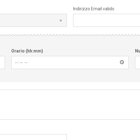
Indirizzo Email valido
Orario (hh:mm)
Nu