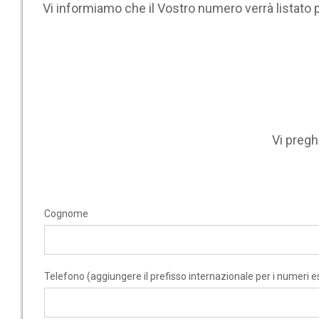
Vi informiamo che il Vostro numero verrà listato 
Vi preg
Cognome
Telefono (aggiungere il prefisso internazionale per i numeri es