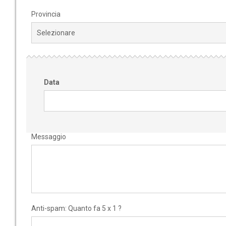
Provincia
Data
Messaggio
Anti-spam: Quanto fa 5 x 1 ?