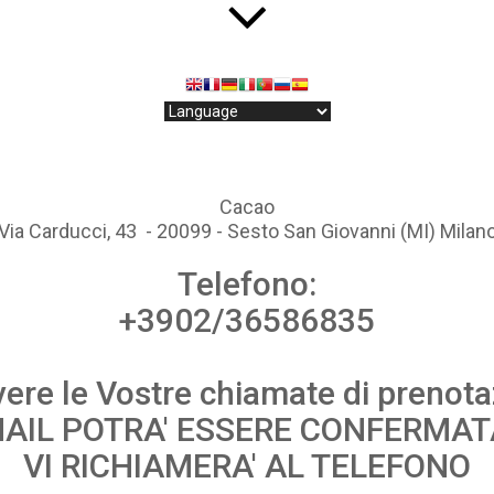
Cacao
Via Carducci, 43 - 20099 - Sesto San Giovanni (MI) Milan
Telefono:
+3902/36586835
evere le Vostre chiamate di prenot
-MAIL POTRA' ESSERE CONFERMA
VI RICHIAMERA' AL TELEFONO